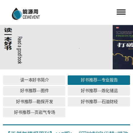
读一本好书简介
好书推荐—专业报告
好书推荐—图件
好书推荐—炼化储运
好书推荐—勘探开发
好书推荐—石油财经
好书推荐—页岩气专场